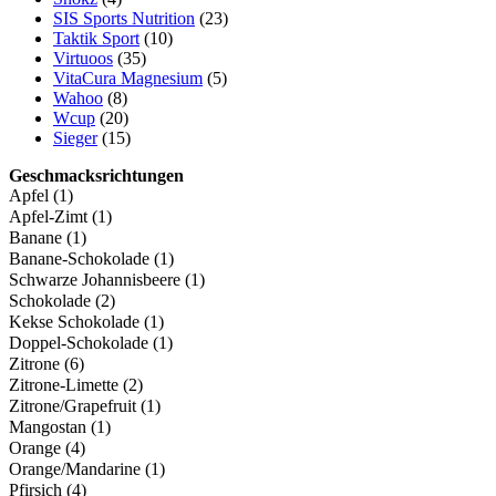
SIS Sports Nutrition
(23)
Taktik Sport
(10)
Virtuoos
(35)
VitaCura Magnesium
(5)
Wahoo
(8)
Wcup
(20)
Sieger
(15)
Geschmacksrichtungen
Apfel
(1)
Apfel-Zimt
(1)
Banane
(1)
Banane-Schokolade
(1)
Schwarze Johannisbeere
(1)
Schokolade
(2)
Kekse Schokolade
(1)
Doppel-Schokolade
(1)
Zitrone
(6)
Zitrone-Limette
(2)
Zitrone/Grapefruit
(1)
Mangostan
(1)
Orange
(4)
Orange/Mandarine
(1)
Pfirsich
(4)