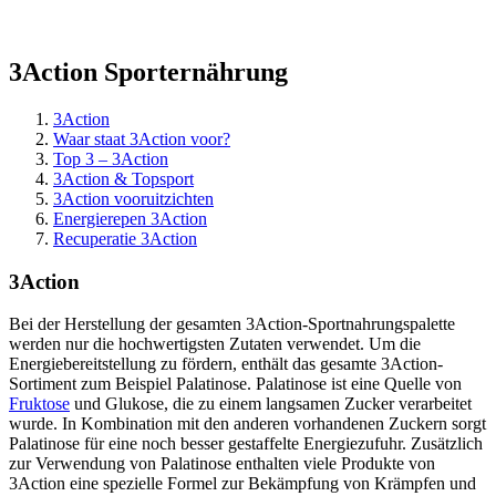
€.
3Action Sporternährung
3Action
Waar staat 3Action voor?
Top 3 – 3Action
3Action & Topsport
3Action vooruitzichten
Energierepen 3Action
Recuperatie 3Action
3Action
Bei der Herstellung der gesamten 3Action-Sportnahrungspalette
werden nur die hochwertigsten Zutaten verwendet. Um die
Energiebereitstellung zu fördern, enthält das gesamte 3Action-
Sortiment zum Beispiel Palatinose. Palatinose ist eine Quelle von
Fruktose
und Glukose, die zu einem langsamen Zucker verarbeitet
wurde. In Kombination mit den anderen vorhandenen Zuckern sorgt
Palatinose für eine noch besser gestaffelte Energiezufuhr. Zusätzlich
zur Verwendung von Palatinose enthalten viele Produkte von
3Action eine spezielle Formel zur Bekämpfung von Krämpfen und