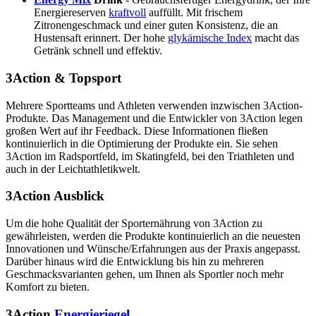
Energiereserven
kraftvoll
auffüllt. Mit frischem
Zitronengeschmack und einer guten Konsistenz, die an
Hustensaft erinnert. Der hohe
glykämische Index
macht das
Getränk schnell und effektiv.
3Action & Topsport
Mehrere Sportteams und Athleten verwenden inzwischen 3Action-
Produkte. Das Management und die Entwickler von 3Action legen
großen Wert auf ihr Feedback. Diese Informationen fließen
kontinuierlich in die Optimierung der Produkte ein. Sie sehen
3Action im Radsportfeld, im Skatingfeld, bei den Triathleten und
auch in der Leichtathletikwelt.
3Action Ausblick
Um die hohe Qualität der Sporternährung von 3Action zu
gewährleisten, werden die Produkte kontinuierlich an die neuesten
Innovationen und Wünsche/Erfahrungen aus der Praxis angepasst.
Darüber hinaus wird die Entwicklung bis hin zu mehreren
Geschmacksvarianten gehen, um Ihnen als Sportler noch mehr
Komfort zu bieten.
3Action
Energieriegel