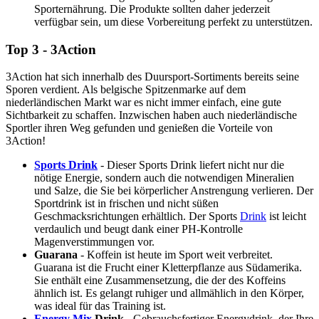
Sporternährung. Die Produkte sollten daher jederzeit
verfügbar sein, um diese Vorbereitung perfekt zu unterstützen.
Top 3 - 3Action
3Action hat sich innerhalb des Duursport-Sortiments bereits seine
Sporen verdient. Als belgische Spitzenmarke auf dem
niederländischen Markt war es nicht immer einfach, eine gute
Sichtbarkeit zu schaffen. Inzwischen haben auch niederländische
Sportler ihren Weg gefunden und genießen die Vorteile von
3Action!
Sports Drink
- Dieser Sports Drink liefert nicht nur die
nötige Energie, sondern auch die notwendigen Mineralien
und Salze, die Sie bei körperlicher Anstrengung verlieren. Der
Sportdrink ist in frischen und nicht süßen
Geschmacksrichtungen erhältlich. Der Sports
Drink
ist leicht
verdaulich und beugt dank einer PH-Kontrolle
Magenverstimmungen vor.
Guarana
- Koffein ist heute im Sport weit verbreitet.
Guarana ist die Frucht einer Kletterpflanze aus Südamerika.
Sie enthält eine Zusammensetzung, die der des Koffeins
ähnlich ist. Es gelangt ruhiger und allmählich in den Körper,
was ideal für das Training ist.
Energy Mix
Drink
- Gebrauchsfertiger Energydrink, der Ihre