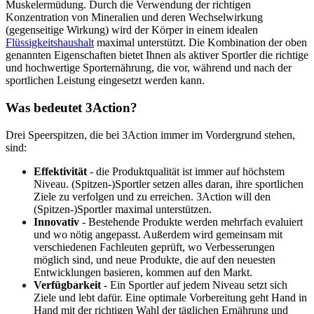
Muskelermüdung. Durch die Verwendung der richtigen
Konzentration von Mineralien und deren Wechselwirkung
(gegenseitige Wirkung) wird der Körper in einem idealen
Flüssigkeitshaushalt
maximal unterstützt. Die Kombination der oben
genannten Eigenschaften bietet Ihnen als aktiver Sportler die richtige
und hochwertige Sporternährung, die vor, während und nach der
sportlichen Leistung eingesetzt werden kann.
Was bedeutet 3Action?
Drei Speerspitzen, die bei 3Action immer im Vordergrund stehen,
sind:
Effektivität
- die Produktqualität ist immer auf höchstem
Niveau. (Spitzen-)Sportler setzen alles daran, ihre sportlichen
Ziele zu verfolgen und zu erreichen. 3Action will den
(Spitzen-)Sportler maximal unterstützen.
Innovativ
- Bestehende Produkte werden mehrfach evaluiert
und wo nötig angepasst. Außerdem wird gemeinsam mit
verschiedenen Fachleuten geprüft, wo Verbesserungen
möglich sind, und neue Produkte, die auf den neuesten
Entwicklungen basieren, kommen auf den Markt.
Verfügbarkeit
- Ein Sportler auf jedem Niveau setzt sich
Ziele und lebt dafür. Eine optimale Vorbereitung geht Hand in
Hand mit der richtigen Wahl der täglichen Ernährung und