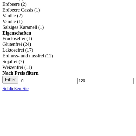
Erdbeere
(2)
Erdbeere Cassis
(1)
Vanille
(2)
Vanille
(1)
Salziges Karamell
(1)
Eigenschaften
Fructosefrei
(1)
Glutenfrei
(24)
Laktosefrei
(17)
Erdnuss- und nussfrei
(11)
Sojafrei
(7)
Weizenfrei
(11)
Nach Preis filtern
Filter
Mindestpreis
Maximaler
Schließen Sie
Preis