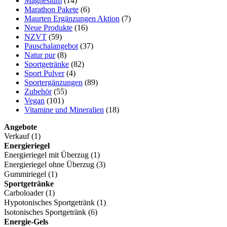
Magnesium
(14)
Marathon Pakete
(6)
Maurten Ergänzungen Aktion
(7)
Neue Produkte
(16)
NZVT
(59)
Pauschalangebot
(37)
Natur pur
(8)
Sportgetränke
(82)
Sport Pulver
(4)
Sportergänzungen
(89)
Zubehör
(55)
Vegan
(101)
Vitamine und Mineralien
(18)
Angebote
Verkauf
(1)
Energieriegel
Energieriegel mit Überzug
(1)
Energieriegel ohne Überzug
(3)
Gummiriegel
(1)
Sportgetränke
Carboloader
(1)
Hypotonisches Sportgetränk
(1)
Isotonisches Sportgetränk
(6)
Energie-Gels