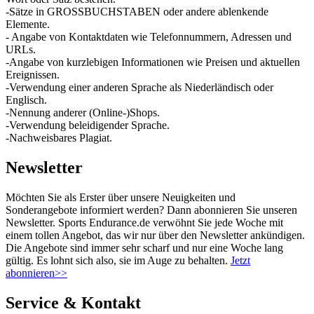
-Sätze in GROSSBUCHSTABEN oder andere ablenkende
Elemente.
- Angabe von Kontaktdaten wie Telefonnummern, Adressen und
URLs.
-Angabe von kurzlebigen Informationen wie Preisen und aktuellen
Ereignissen.
-Verwendung einer anderen Sprache als Niederländisch oder
Englisch.
-Nennung anderer (Online-)Shops.
-Verwendung beleidigender Sprache.
-Nachweisbares Plagiat.
Newsletter
Möchten Sie als Erster über unsere Neuigkeiten und
Sonderangebote informiert werden? Dann abonnieren Sie unseren
Newsletter. Sports Endurance.de verwöhnt Sie jede Woche mit
einem tollen Angebot, das wir nur über den Newsletter ankündigen.
Die Angebote sind immer sehr scharf und nur eine Woche lang
gültig. Es lohnt sich also, sie im Auge zu behalten.
Jetzt
abonnieren>>
Service & Kontakt