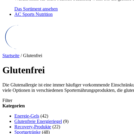
Das Sortiment ansehen
AC Sports Nutrition
Startseite
/ Glutenfrei
Glutenfrei
Die Glutenallergie ist eine immer häufiger vorkommende Einschränkung
viele Optionen in verschiedenen Sporternährungsprodukten, die gluten
Filter
Kategorien
Energie-Gels
(42)
Glutenfreie Energieriegel
(9)
Recovery-Produkte
(22)
Sportgetränke
(48)