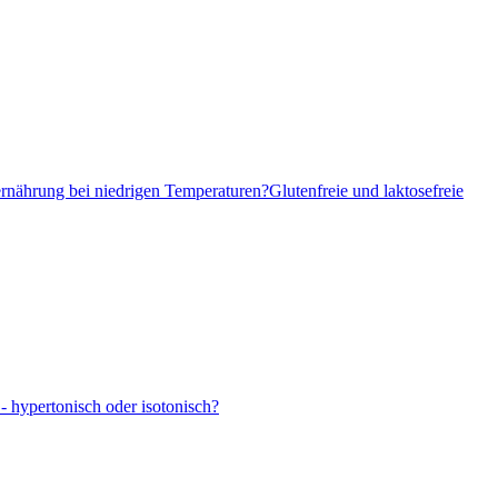
ernährung bei niedrigen Temperaturen?
Glutenfreie und laktosefreie
- hypertonisch oder isotonisch?