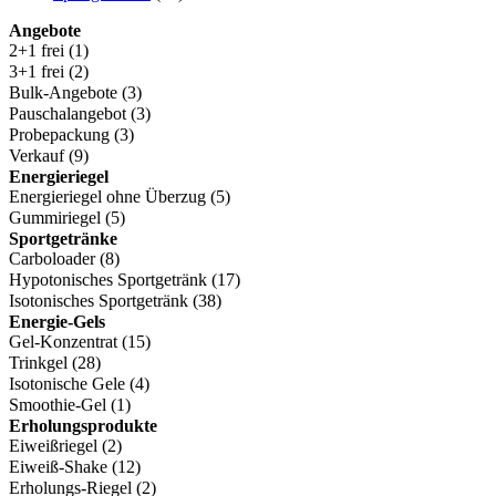
Angebote
2+1 frei
(1)
3+1 frei
(2)
Bulk-Angebote
(3)
Pauschalangebot
(3)
Probepackung
(3)
Verkauf
(9)
Energieriegel
Energieriegel ohne Überzug
(5)
Gummiriegel
(5)
Sportgetränke
Carboloader
(8)
Hypotonisches Sportgetränk
(17)
Isotonisches Sportgetränk
(38)
Energie-Gels
Gel-Konzentrat
(15)
Trinkgel
(28)
Isotonische Gele
(4)
Smoothie-Gel
(1)
Erholungsprodukte
Eiweißriegel
(2)
Eiweiß-Shake
(12)
Erholungs-Riegel
(2)