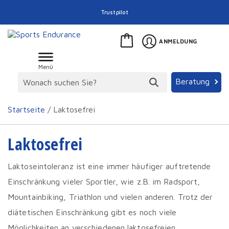
Trustpilot
ANMELDUNG
Menü
Beratung
Startseite
/ Laktosefrei
Laktosefrei
Laktoseintoleranz ist eine immer häufiger auftretende
Einschränkung vieler Sportler, wie z.B. im Radsport,
Mountainbiking, Triathlon und vielen anderen. Trotz der
diätetischen Einschränkung gibt es noch viele
Möglichkeiten an verschiedenen laktosefreien