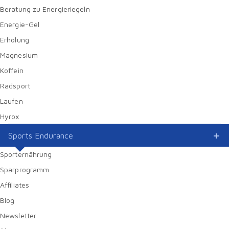
Beratung zu Energieriegeln
Energie-Gel
Erholung
Magnesium
Koffein
Radsport
Laufen
Hyrox
Sports Endurance
Sporternährung
Sparprogramm
Affiliates
Blog
Newsletter