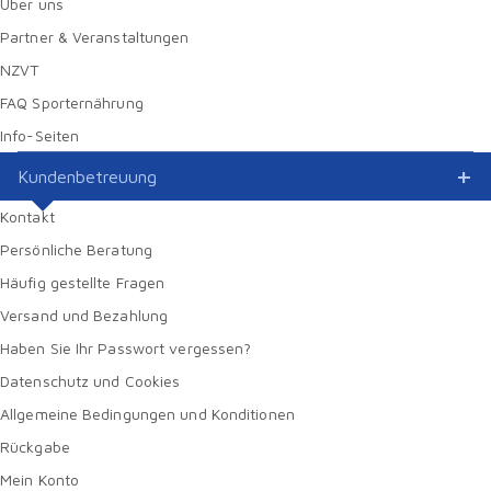
Über uns
Partner & Veranstaltungen
NZVT
FAQ Sporternährung
Info-Seiten
Kundenbetreuung
Kontakt
Persönliche Beratung
Häufig gestellte Fragen
Versand und Bezahlung
Haben Sie Ihr Passwort vergessen?
Datenschutz und Cookies
Allgemeine Bedingungen und Konditionen
Rückgabe
Mein Konto