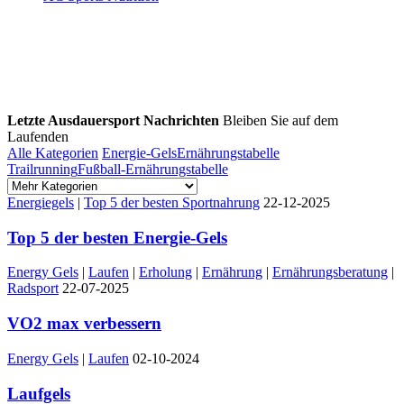
Letzte Ausdauersport Nachrichten
Bleiben Sie auf dem
Laufenden
Alle Kategorien
Energie-Gels
Ernährungstabelle
Trailrunning
Fußball-Ernährungstabelle
Energiegels
|
Top 5 der besten Sportnahrung
22-12-2025
Top 5 der besten Energie-Gels
Energy Gels
|
Laufen
|
Erholung
|
Ernährung
|
Ernährungsberatung
|
Radsport
22-07-2025
VO2 max verbessern
Energy Gels
|
Laufen
02-10-2024
Laufgels