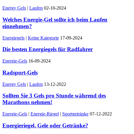
Energy Gels
|
Laufen
02-10-2024
Welches Energie-Gel sollte ich beim Laufen
einnehmen?
Energiegels
|
Keine Kategorie
17-09-2024
Die besten Energiegels für Radfahrer
Energie-Gels
16-09-2024
Radsport-Gels
Energy Gels
|
Laufen
13-12-2022
Sollten Sie 3 Gels pro Stunde während des
Marathons nehmen!
Energie-Gels
|
Energie-Riegel
|
Sportgetränke
07-12-2022
Energieriegel, Gele oder Getränke?