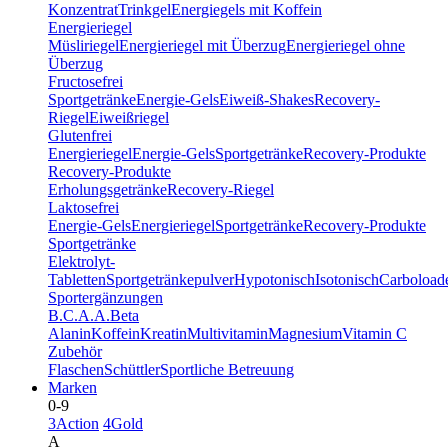
Konzentrat
Trinkgel
Energiegels mit Koffein
Energieriegel
Müsliriegel
Energieriegel mit Überzug
Energieriegel ohne
Überzug
Fructosefrei
Sportgetränke
Energie-Gels
Eiweiß-Shakes
Recovery-
Riegel
Eiweißriegel
Glutenfrei
Energieriegel
Energie-Gels
Sportgetränke
Recovery-Produkte
Recovery-Produkte
Erholungsgetränke
Recovery-Riegel
Laktosefrei
Energie-Gels
Energieriegel
Sportgetränke
Recovery-Produkte
Sportgetränke
Elektrolyt-
Tabletten
Sportgetränkepulver
Hypotonisch
Isotonisch
Carboload
Sportergänzungen
B.C.A.A.
Beta
Alanin
Koffein
Kreatin
Multivitamin
Magnesium
Vitamin C
Zubehör
Flaschen
Schüttler
Sportliche Betreuung
Marken
0-9
3Action
4Gold
A