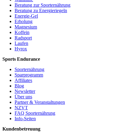
Beratung zur Sporternährung
Beratung zu Energieriegeln
Energie-Gel
Erholung
Magnesium
Koffein
Radsport
Laufen
Hyrox
Sports Endurance
Sporternährung
Sparprogramm
Affiliates
Blog
Newsletter
Über uns
Partner & Veranstaltungen
NZVT
FAQ Sporternährung
Info-Seiten
Kundenbetreuung