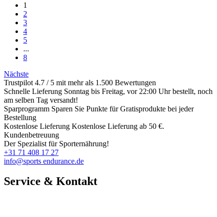
1
2
3
4
5
...
8
Nächste
Trustpilot
4.7 / 5 mit mehr als 1.500 Bewertungen
Schnelle Lieferung
Sonntag bis Freitag, vor 22:00 Uhr bestellt, noch
am selben Tag versandt!
Sparprogramm
Sparen Sie Punkte für Gratisprodukte bei jeder
Bestellung
Kostenlose Lieferung
Kostenlose Lieferung ab 50 €.
Kundenbetreuung
Der Spezialist für Sporternährung!
+31 71 408 17 27
info@sports endurance.de
Service & Kontakt