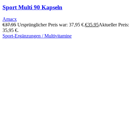
Sport Multi 90 Kapseln
Amacx
€
37.95
Ursprünglicher Preis war: 37,95 €.
€
35.95
Aktueller Preis:
35,95 €.
Sport-Ergänzungen / Multivitamine