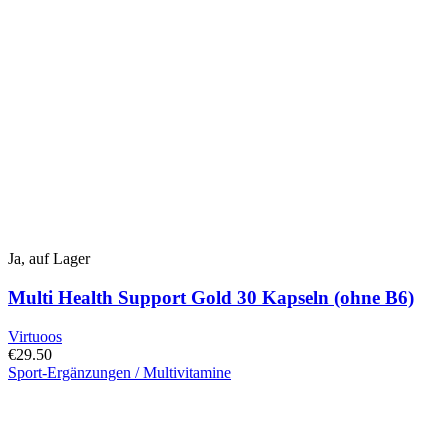
Ja, auf Lager
Multi Health Support Gold 30 Kapseln (ohne B6)
Virtuoos
€
29.50
Sport-Ergänzungen / Multivitamine