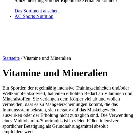
Spitzenleistung von der Eigenmarke erhalten können?
Das Sortiment ansehen
AC Sports Nutrition
Startseite
/ Vitamine und Mineralien
Vitamine und Mineralien
Ein Sportler, der regelmäßig intensive Trainingseinheiten und/oder
Wettkämpfe absolviert, hat einen erhöhten Bedarf an Vitaminen und
Mineralstoffen. Sie verlangen dem Körper viel ab und wollen
vermeiden, dass es zu Mangelerscheinungen kommt, die das
Immunsystem belasten, sich negativ auf das Muskelgewebe
auswirken oder der Erholung nicht zuträglich sind. Die Verwendung
eines Multivitamin-/Sportmultis ist in vielen Fällen intensiver
sportlicher Betätigung als Grundnahrungsmittel absolut
empfehlenswert.