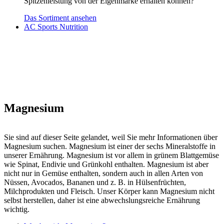
Spitzenleistung von der Eigenmarke erhalten können?
Das Sortiment ansehen
AC Sports Nutrition
Magnesium
Sie sind auf dieser Seite gelandet, weil Sie mehr Informationen über
Magnesium suchen. Magnesium ist einer der sechs Mineralstoffe in
unserer Ernährung. Magnesium ist vor allem in grünem Blattgemüse
wie Spinat, Endivie und Grünkohl enthalten. Magnesium ist aber
nicht nur in Gemüse enthalten, sondern auch in allen Arten von
Nüssen, Avocados, Bananen und z. B. in Hülsenfrüchten,
Milchprodukten und Fleisch. Unser Körper kann Magnesium nicht
selbst herstellen, daher ist eine abwechslungsreiche Ernährung
wichtig.