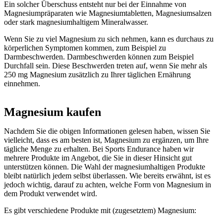
Ein solcher Überschuss entsteht nur bei der Einnahme von
Magnesiumpräparaten wie Magnesiumtabletten, Magnesiumsalzen
oder stark magnesiumhaltigem Mineralwasser.
Wenn Sie zu viel Magnesium zu sich nehmen, kann es durchaus zu
körperlichen Symptomen kommen, zum Beispiel zu
Darmbeschwerden. Darmbeschwerden können zum Beispiel
Durchfall sein. Diese Beschwerden treten auf, wenn Sie mehr als
250 mg Magnesium zusätzlich zu Ihrer täglichen Ernährung
einnehmen.
Magnesium kaufen
Nachdem Sie die obigen Informationen gelesen haben, wissen Sie
vielleicht, dass es am besten ist, Magnesium zu ergänzen, um Ihre
tägliche Menge zu erhalten. Bei Sports Endurance haben wir
mehrere Produkte im Angebot, die Sie in dieser Hinsicht gut
unterstützen können. Die Wahl der magnesiumhaltigen Produkte
bleibt natürlich jedem selbst überlassen. Wie bereits erwähnt, ist es
jedoch wichtig, darauf zu achten, welche Form von Magnesium in
dem Produkt verwendet wird.
Es gibt verschiedene Produkte mit (zugesetztem) Magnesium: