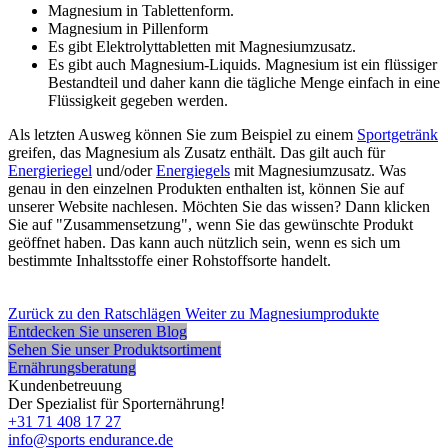
Magnesium in Tablettenform.
Magnesium in Pillenform
Es gibt Elektrolyttabletten mit Magnesiumzusatz.
Es gibt auch Magnesium-Liquids. Magnesium ist ein flüssiger
Bestandteil und daher kann die tägliche Menge einfach in eine
Flüssigkeit gegeben werden.
Als letzten Ausweg können Sie zum Beispiel zu einem
Sportgetränk
greifen, das Magnesium als Zusatz enthält. Das gilt auch für
Energieriegel
und/oder
Energiegels
mit Magnesiumzusatz. Was
genau in den einzelnen Produkten enthalten ist, können Sie auf
unserer Website nachlesen. Möchten Sie das wissen? Dann klicken
Sie auf "Zusammensetzung", wenn Sie das gewünschte Produkt
geöffnet haben. Das kann auch nützlich sein, wenn es sich um
bestimmte Inhaltsstoffe einer Rohstoffsorte handelt.
Zurück zu den Ratschlägen
Weiter zu Magnesiumprodukte
Entdecken Sie unseren Blog
Sehen Sie unser Produktsortiment
Ernährungsberatung
Kundenbetreuung
Der Spezialist für Sporternährung!
+31 71 408 17 27
info@sports endurance.de