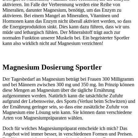
aktivieren. Im Falle der Verbrennung werden eine Reihe von
Mineralien, darunter Magnesium, benötigt, um das Enzym zu
aktivieren. Bei einem Mangel an Mineralien, Vitaminen und
Hormonen kann das Enzym nicht überall aktiviert werden, so dass
die Energieproduktion sinkt. Dies kann dazu führen, dass wir uns
müde und lethargisch fühlen. Der Mineralstoff trägt auch zur
normalen Funktion unserer Muskeln bei. Ein begeisterter Sportler
kann also wirklich nicht auf Magnesium verzichten!
Magnesium Dosierung Sportler
Der Tagesbedarf an Magnesium beträgt bei Frauen 300 Milligramm
und bei Männern zwischen 300 mg und 350 mg. Im Prinzip können
diese Mengen an Magnesium über die tägliche Ernährung
aufgenommen werden. Natürlich kann die tatsächliche Zufuhr
aufgrund der Lebensweise, des Sports (Verlust beim Schwitzen) und
der Ernährung geringer sein, so dass eine zusätzliche Zufuhr von
Magnesium eine Lösung sein kann. Sie können dann verschiedene
Arten von Magnesiumpräparaten wählen.
Doch für welches Magnesiumpräparat entscheide ich mich? Das
Angebot wird immer besser, in verschiedenen Formen und Preisen.