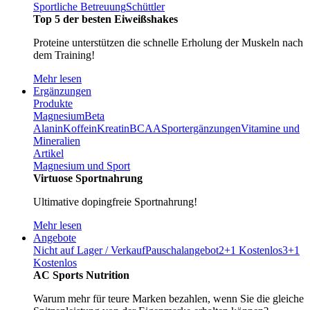
Sportliche Betreuung
Schüttler
Top 5 der besten Eiweißshakes
Proteine unterstützen die schnelle Erholung der Muskeln nach
dem Training!
Mehr lesen
Ergänzungen
Produkte
Magnesium
Beta
Alanin
Koffein
Kreatin
BCAA
Sportergänzungen
Vitamine und
Mineralien
Artikel
Magnesium und Sport
Virtuose Sportnahrung
Ultimative dopingfreie Sportnahrung!
Mehr lesen
Angebote
Nicht auf Lager / Verkauf
Pauschalangebot
2+1 Kostenlos
3+1
Kostenlos
AC Sports Nutrition
Warum mehr für teure Marken bezahlen, wenn Sie die gleiche