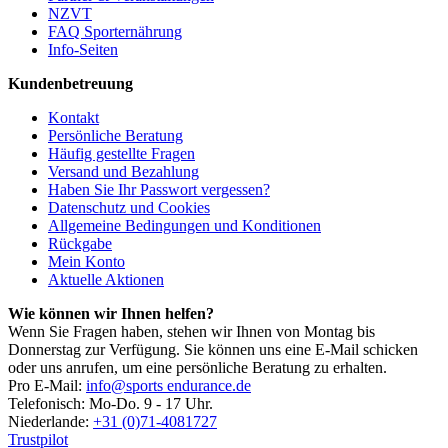
NZVT
FAQ Sporternährung
Info-Seiten
Kundenbetreuung
Kontakt
Persönliche Beratung
Häufig gestellte Fragen
Versand und Bezahlung
Haben Sie Ihr Passwort vergessen?
Datenschutz und Cookies
Allgemeine Bedingungen und Konditionen
Rückgabe
Mein Konto
Aktuelle Aktionen
Wie können wir Ihnen helfen?
Wenn Sie Fragen haben, stehen wir Ihnen von Montag bis
Donnerstag zur Verfügung. Sie können uns eine E-Mail schicken
oder uns anrufen, um eine persönliche Beratung zu erhalten.
Pro E-Mail:
info@sports endurance.de
Telefonisch: Mo-Do. 9 - 17 Uhr.
Niederlande:
+31 (0)71-4081727
Trustpilot