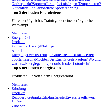
Gefrierpunkt?
Sporternährung bei niedrigen Temperaturen?
Glutenfreie und laktosefreie Sporternährung
Top 5 der besten Energieriegel
Für ein erfolgreiches Training oder einen erfolgreichen
Wettkampf!
Mehr lesen
Energie-Gel
Produkte
Konzentrat
Trinkgel
Natur pur
Artikel
Energiegel versus Trinkgel
Glutenfreie und laktosefreie
Sporternährung
Möchten Sie Energy Gels kaufen? Wo und
warum...
Energiegel - hypertonisch oder isotonisch?
Top 5 der besten Energie-Gels
Profitieren Sie von einem Energieschub!
Mehr lesen
Erholung
Produkte
Recovery-Getränke
Erholungsriegel
Eiweißriegel
Eiweiß-
Shakes
Zubehör