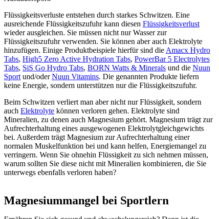
Flüssigkeitsverluste entstehen durch starkes Schwitzen. Eine
ausreichende Flüssigkeitszufuhr kann diesen
Flüssigkeitsverlust
wieder ausgleichen. Sie müssen nicht nur Wasser zur
Flüssigkeitszufuhr verwenden. Sie können aber auch Elektrolyte
hinzufügen. Einige Produktbeispiele hierfür sind die
Amacx Hydro
Tabs
,
High5 Zero Active Hydration Tabs
,
PowerBar 5 Electrolytes
Tabs
,
SiS Go Hydro Tabs
,
BORN Watts & Minerals
und die
Nuun
Sport
und/oder
Nuun Vitamins
. Die genannten Produkte liefern
keine Energie, sondern unterstützen nur die Flüssigkeitszufuhr.
Beim Schwitzen verliert man aber nicht nur Flüssigkeit, sondern
auch
Elektrolyte
können verloren gehen. Elektrolyte sind
Mineralien, zu denen auch Magnesium gehört. Magnesium trägt zur
Aufrechterhaltung eines ausgewogenen Elektrolytgleichgewichts
bei. Außerdem trägt Magnesium zur Aufrechterhaltung einer
normalen Muskelfunktion bei und kann helfen, Energiemangel zu
verringern. Wenn Sie ohnehin Flüssigkeit zu sich nehmen müssen,
warum sollten Sie diese nicht mit Mineralien kombinieren, die Sie
unterwegs ebenfalls verloren haben?
Magnesiummangel bei Sportlern