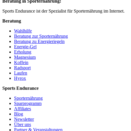
Beratung in Sporternährung!
Sports Endurance ist der Spezialist für Sporternährung im Internet.
Beratung
Wahlhilfe
Beratung zur Sporternährung
Beratung zu Energieriegeln
Energie-Gel
Erholung
Magnesium
Koffein
Radsport
Laufen
Hyrox
Sports Endurance
Sporternährung
Sparprogramm
Affiliates
Blog
Newsletter
Über uns
Partner & Veranstaltungen