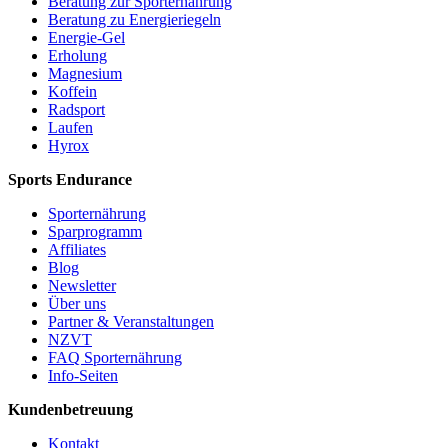
Beratung zur Sporternährung
Beratung zu Energieriegeln
Energie-Gel
Erholung
Magnesium
Koffein
Radsport
Laufen
Hyrox
Sports Endurance
Sporternährung
Sparprogramm
Affiliates
Blog
Newsletter
Über uns
Partner & Veranstaltungen
NZVT
FAQ Sporternährung
Info-Seiten
Kundenbetreuung
Kontakt