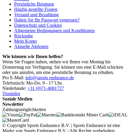
Persönliche Beratung
Häufig gestellte Fragen
Versand und Bezahlung
Haben Sie Ihr Passwort vergessen?
Datenschutz und Cookies
Allgemeine Bedingungen und Konditionen
Rückgabe
Mein Konto
Aktuelle Aktionen
Wie können wir Ihnen helfen?
Wenn Sie Fragen haben, stehen wir Ihnen von Montag bis
Donnerstag zur Verfügung. Sie können uns eine E-Mail schicken
oder uns anrufen, um eine persönliche Beratung zu erhalten.
Pro E-Mail:
info@sports endurance.de
Telefonisch: Mo-Do. 9 - 17 Uhr.
Niederlande:
+31 (0)71-4081727
Trustpilot
Soziale Medien
Newsletter
Zahlungsmöglichkeiten
© Copyright Sports Endurance B.V. | Sports Endurance ist eine
Marke von Sports Endurance B.V. | Alle Rechte vorbehalten.