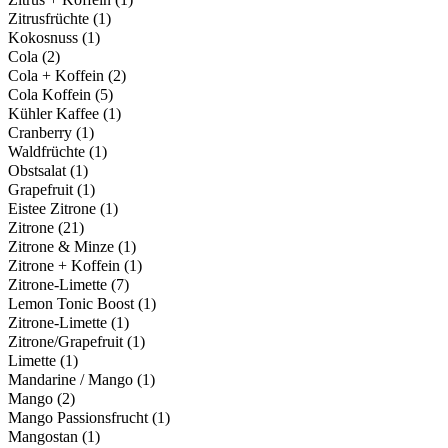
Zitrusfrüchte
(1)
Kokosnuss
(1)
Cola
(2)
Cola + Koffein
(2)
Cola Koffein
(5)
Kühler Kaffee
(1)
Cranberry
(1)
Waldfrüchte
(1)
Obstsalat
(1)
Grapefruit
(1)
Eistee Zitrone
(1)
Zitrone
(21)
Zitrone & Minze
(1)
Zitrone + Koffein
(1)
Zitrone-Limette
(7)
Lemon Tonic Boost
(1)
Zitrone-Limette
(1)
Zitrone/Grapefruit
(1)
Limette
(1)
Mandarine / Mango
(1)
Mango
(2)
Mango Passionsfrucht
(1)
Mangostan
(1)