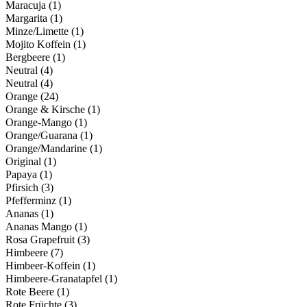
Maracuja
(1)
Margarita
(1)
Minze/Limette
(1)
Mojito Koffein
(1)
Bergbeere
(1)
Neutral
(4)
Neutral
(4)
Orange
(24)
Orange & Kirsche
(1)
Orange-Mango
(1)
Orange/Guarana
(1)
Orange/Mandarine
(1)
Original
(1)
Papaya
(1)
Pfirsich
(3)
Pfefferminz
(1)
Ananas
(1)
Ananas Mango
(1)
Rosa Grapefruit
(3)
Himbeere
(7)
Himbeer-Koffein
(1)
Himbeere-Granatapfel
(1)
Rote Beere
(1)
Rote Früchte
(3)