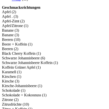
Geschmacksrichtungen
Apfel
(2)
Apfel .
(3)
Apfel-Zimt
(2)
Apfel/Zitrone
(1)
Banane
(3)
Banane
(3)
Beeren
(10)
Beere + Koffein
(1)
Beeren
(2)
Black Cherry Koffein
(1)
Schwarze Johannisbeere
(6)
Schwarze Johannisbeere Koffein
(1)
Koffein Grüner Apfel
(1)
Karamell
(1)
Kirschen
(1)
Kirsche
(3)
Kirsche-Johannisbeere
(1)
Schokolade
(1)
Schokolade + Kokosnuss
(1)
Zitrone
(2)
Zitrusfrüchte
(10)
Zitrus + Koffein
(1)