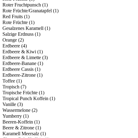
Roter Fruchtpunsch
(1)
Rote Früchte/Granatapfel
(1)
Red Fruits
(1)
Rote Früchte
(1)
Gesalzenes Karamell
(1)
Salzige Erdnuss
(1)
Orange
(2)
Erdbeere
(4)
Erdbeere & Kiwi
(1)
Erdbeere & Limette
(3)
Erdbeere-Banane
(1)
Erdbeere Cassis
(1)
Erdbeere-Zitrone
(1)
Toffee
(1)
Tropisch
(7)
Tropische Früchte
(1)
Tropical Punch Koffein
(1)
Vanille
(3)
Wassermelone
(2)
Yumberry
(1)
Beeren-Koffein
(1)
Beere & Zitrone
(1)
Karamell Meersalz
(1)