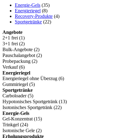
Energie-Gels
(35)
Energieriegel
(8)
Recovery-Produkte
(4)
Sportgetränke
(22)
Angebote
2+1 frei
(1)
3+1 frei
(2)
Bulk-Angebote
(2)
Pauschalangebot
(2)
Probepackung
(2)
Verkauf
(6)
Energieriegel
Energieriegel ohne Überzug
(6)
Gummiriegel
(5)
Sportgetränke
Carboloader
(5)
Hypotonisches Sportgetränk
(13)
Isotonisches Sportgetränk
(22)
Energie-Gels
Gel-Konzentrat
(15)
Trinkgel
(24)
Isotonische Gele
(2)
Erholungsprodukte