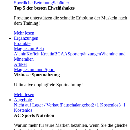
Sportliche Betreuung
Schüttler
Top 5 der besten Eiweißshakes
Proteine unterstützen die schnelle Erholung der Muskeln nach
dem Training!
Mehr lesen
Ergänzungen
Produkte
Magnesium
Beta
Alanin
Koffein
Kreatin
BCAA
Sportergänzungen
Vitamine und
Mineralien
Artikel
Magnesium und Sport
Virtuose Sportnahrung
Ultimative dopingfreie Sportnahrung!
Mehr lesen
Angebote
Nicht auf Lager / Verkauf
Pauschalangebot
2+1 Kostenlos
3+1
Kostenlos
AC Sports Nutrition
Warum mehr für teure Marken bezahlen, wenn Sie die gleiche