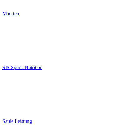
Maurten
SIS Sports Nutrition
Säule Leistung