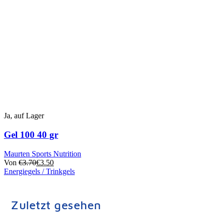
Produktseite
ausgewählt
werden
Ja, auf Lager
Gel 100 40 gr
Maurten Sports Nutrition
Von
€
3.70
€
3.50
Energiegels / Trinkgels
Dieses
Produkt
hat
Zuletzt gesehen
mehrere
Varianten.