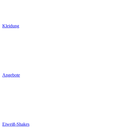
Kleidung
Angebote
Eiweiß-Shakes