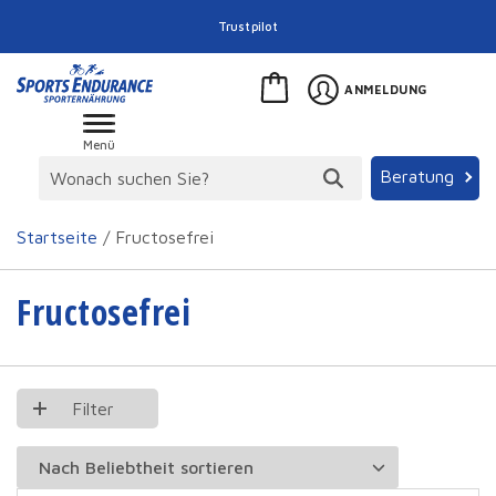
Trustpilot
ANMELDUNG
Menü
Beratung
Startseite
/ Fructosefrei
Fructosefrei
Filter