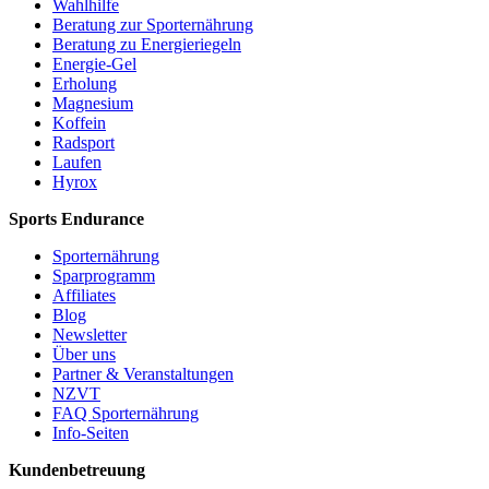
Wahlhilfe
Beratung zur Sporternährung
Beratung zu Energieriegeln
Energie-Gel
Erholung
Magnesium
Koffein
Radsport
Laufen
Hyrox
Sports Endurance
Sporternährung
Sparprogramm
Affiliates
Blog
Newsletter
Über uns
Partner & Veranstaltungen
NZVT
FAQ Sporternährung
Info-Seiten
Kundenbetreuung