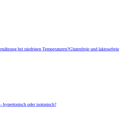
ernährung bei niedrigen Temperaturen?
Glutenfreie und laktosefreie
- hypertonisch oder isotonisch?