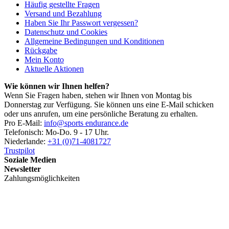
Häufig gestellte Fragen
Versand und Bezahlung
Haben Sie Ihr Passwort vergessen?
Datenschutz und Cookies
Allgemeine Bedingungen und Konditionen
Rückgabe
Mein Konto
Aktuelle Aktionen
Wie können wir Ihnen helfen?
Wenn Sie Fragen haben, stehen wir Ihnen von Montag bis
Donnerstag zur Verfügung. Sie können uns eine E-Mail schicken
oder uns anrufen, um eine persönliche Beratung zu erhalten.
Pro E-Mail:
info@sports endurance.de
Telefonisch: Mo-Do. 9 - 17 Uhr.
Niederlande:
+31 (0)71-4081727
Trustpilot
Soziale Medien
Newsletter
Zahlungsmöglichkeiten