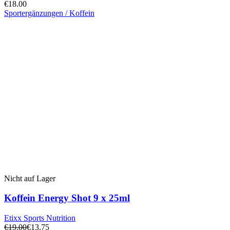
€
18.00
Sportergänzungen / Koffein
Nicht auf Lager
Koffein Energy Shot 9 x 25ml
Etixx Sports Nutrition
€
19.00
€
13.75