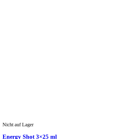
13,80
€.
€.
Nicht auf Lager
Energy Shot 3×25 ml