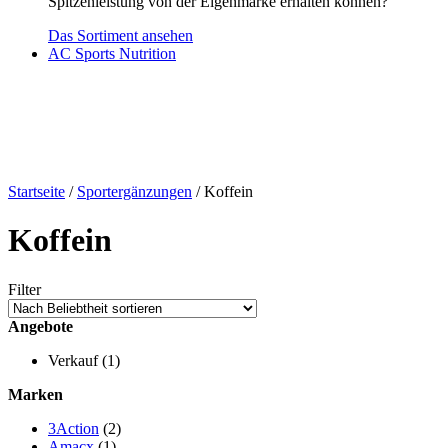
Spitzenleistung von der Eigenmarke erhalten können?
Das Sortiment ansehen
AC Sports Nutrition
Startseite
/
Sportergänzungen
/ Koffein
Koffein
Filter
Angebote
Verkauf
(1)
Marken
3Action
(2)
Amacx
(1)