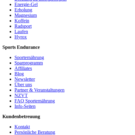
Energie-Gel
Erholung
Magnesium
Koffein
Radsport
Laufen
Hyrox
Sports Endurance
Sporternährung
Sparprogramm
Affiliates
Blog
Newsletter
Über uns
Partner & Veranstaltungen
NZVT
FAQ Sporternährung
Info-Seiten
Kundenbetreuung
Kontakt
Persönliche Beratung