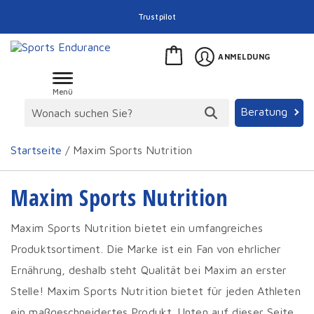
Trustpilot
ANMELDUNG
Menü
Beratung
Startseite
/ Maxim Sports Nutrition
Maxim Sports Nutrition
Maxim Sports Nutrition bietet ein umfangreiches
Produktsortiment. Die Marke ist ein Fan von ehrlicher
Ernährung, deshalb steht Qualität bei Maxim an erster
Stelle! Maxim Sports Nutrition bietet für jeden Athleten
ein maßgeschneidertes Produkt. Unten auf dieser Seite