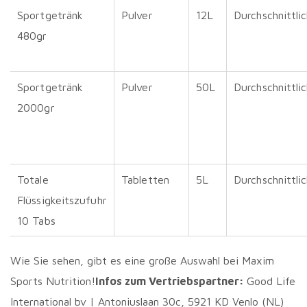
Sportgetränk
Pulver
12L
Durchschnittli
480gr
Sportgetränk
Pulver
50L
Durchschnittli
2000gr
Totale
Tabletten
5L
Durchschnittli
Flüssigkeitszufuhr
10 Tabs
Wie Sie sehen, gibt es eine große Auswahl bei Maxim
Sports Nutrition!
Infos zum Vertriebspartner:
Good Life
International bv | Antoniuslaan 30c, 5921 KD Venlo (NL)