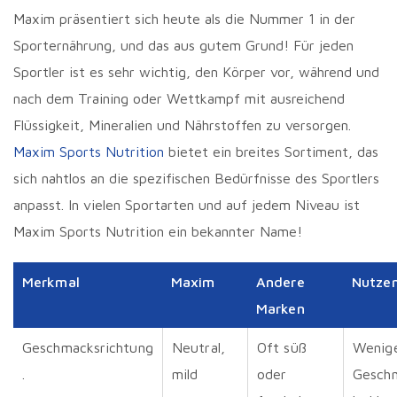
Maxim präsentiert sich heute als die Nummer 1 in der
Sporternährung, und das aus gutem Grund! Für jeden
Sportler ist es sehr wichtig, den Körper vor, während und
nach dem Training oder Wettkampf mit ausreichend
Flüssigkeit, Mineralien und Nährstoffen zu versorgen.
Maxim Sports Nutrition
bietet ein breites Sortiment, das
sich nahtlos an die spezifischen Bedürfnisse des Sportlers
anpasst. In vielen Sportarten und auf jedem Niveau ist
Maxim Sports Nutrition ein bekannter Name!
Merkmal
Maxim
Andere
Nutzen
Marken
Geschmacksrichtung
Neutral,
Oft süß
Wenig
.
mild
oder
Gesch