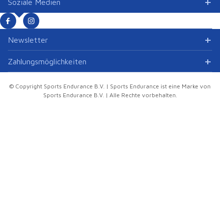
Soziale Medien
Newsletter
Zahlungsmöglichkeiten
© Copyright Sports Endurance B.V. | Sports Endurance ist eine Marke von
Sports Endurance B.V. | Alle Rechte vorbehalten.