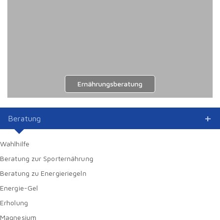
Ernährungsberatung
Beratung
Wahlhilfe
Beratung zur Sporternährung
Beratung zu Energieriegeln
Energie-Gel
Erholung
Magnesium