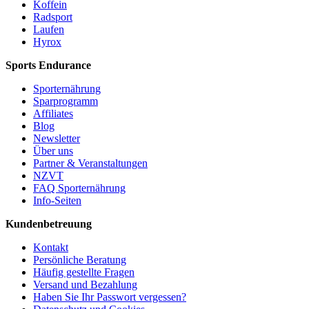
Koffein
Radsport
Laufen
Hyrox
Sports Endurance
Sporternährung
Sparprogramm
Affiliates
Blog
Newsletter
Über uns
Partner & Veranstaltungen
NZVT
FAQ Sporternährung
Info-Seiten
Kundenbetreuung
Kontakt
Persönliche Beratung
Häufig gestellte Fragen
Versand und Bezahlung
Haben Sie Ihr Passwort vergessen?