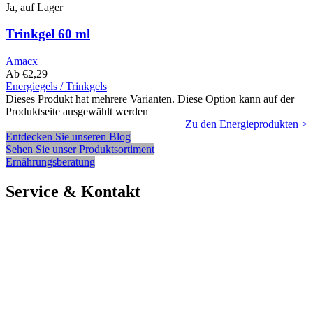
Ja, auf Lager
Trinkgel 60 ml
Amacx
Ab
€
2,29
Energiegels / Trinkgels
Dieses Produkt hat mehrere Varianten. Diese Option kann auf der
Produktseite ausgewählt werden
Zu den Energieprodukten >
Entdecken Sie unseren Blog
Sehen Sie unser Produktsortiment
Ernährungsberatung
Service & Kontakt