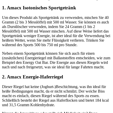
1. Amacx Isotonisches Sportgetränk
Um dieses Produkt als Sportgetränk zu verwenden, mischen Sie 40
Gramm (2 bis 3 Messlöffel) mit 500 ml Wasser. Sie können es auch
als Durstlöscher verwenden, indem Sie 24 Gramm (1 bis 2
Messlöffel) mit 500 ml Wasser mischen. Auf diese Weise liefert das
Sportgetränk weniger Energie, ist aber ideal für die Verwendung bei
heißem Wetter, wenn Sie mehr Flüssigkeit verlieren. Trinken Sie
während des Sports 500 bis 750 ml pro Stunde.
Neben einem Sportgetränk können Sie sich auch für einen
(zusätzlichen) Energieriegel mit Ballaststoffen entscheiden, wie zum
Beispiel den Energy Oat Bar. Die Energie aus diesen Riegeln wird
nach und nach freigesetzt, was sie ideal für lange Fahrten macht.
2. Amacx Energie-Haferriegel
Dieser Riegel hat keine (Joghurt-)Beschichtung, was ihn ideal für
heiße Bedingungen macht, da er nicht schmilzt. Der weiche Biss
macht es einfach, diesen Riegel während des Sports zu essen.
Schließlich besteht der Riegel aus Haferflocken und bietet 184 kcal
und 31,5 Gramm Kohlenhydrate.