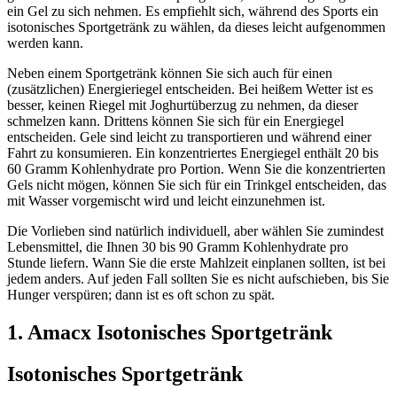
ein Gel zu sich nehmen. Es empfiehlt sich, während des Sports ein
isotonisches Sportgetränk zu wählen, da dieses leicht aufgenommen
werden kann.
Neben einem Sportgetränk können Sie sich auch für einen
(zusätzlichen) Energieriegel entscheiden. Bei heißem Wetter ist es
besser, keinen Riegel mit Joghurtüberzug zu nehmen, da dieser
schmelzen kann. Drittens können Sie sich für ein Energiegel
entscheiden. Gele sind leicht zu transportieren und während einer
Fahrt zu konsumieren. Ein konzentriertes Energiegel enthält 20 bis
60 Gramm Kohlenhydrate pro Portion. Wenn Sie die konzentrierten
Gels nicht mögen, können Sie sich für ein Trinkgel entscheiden, das
mit Wasser vorgemischt wird und leicht einzunehmen ist.
Die Vorlieben sind natürlich individuell, aber wählen Sie zumindest
Lebensmittel, die Ihnen 30 bis 90 Gramm Kohlenhydrate pro
Stunde liefern. Wann Sie die erste Mahlzeit einplanen sollten, ist bei
jedem anders. Auf jeden Fall sollten Sie es nicht aufschieben, bis Sie
Hunger verspüren; dann ist es oft schon zu spät.
1. Amacx Isotonisches Sportgetränk
Isotonisches Sportgetränk