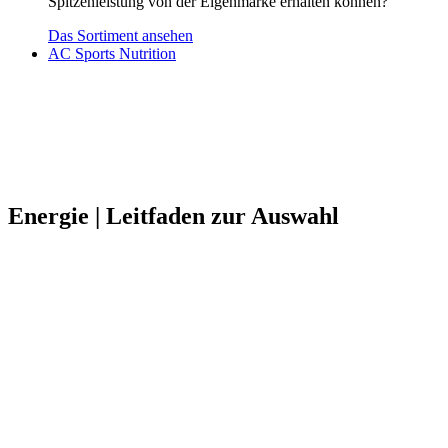
Spitzenleistung von der Eigenmarke erhalten können?
Das Sortiment ansehen
AC Sports Nutrition
Energie | Leitfaden zur Auswahl