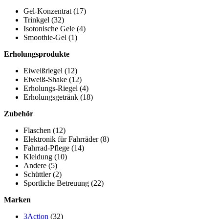
Gel-Konzentrat
(17)
Trinkgel
(32)
Isotonische Gele
(4)
Smoothie-Gel
(1)
Erholungsprodukte
Eiweißriegel
(12)
Eiweiß-Shake
(12)
Erholungs-Riegel
(4)
Erholungsgetränk
(18)
Zubehör
Flaschen
(12)
Elektronik für Fahrräder
(8)
Fahrrad-Pflege
(14)
Kleidung
(10)
Andere
(5)
Schüttler
(2)
Sportliche Betreuung
(22)
Marken
3Action
(32)