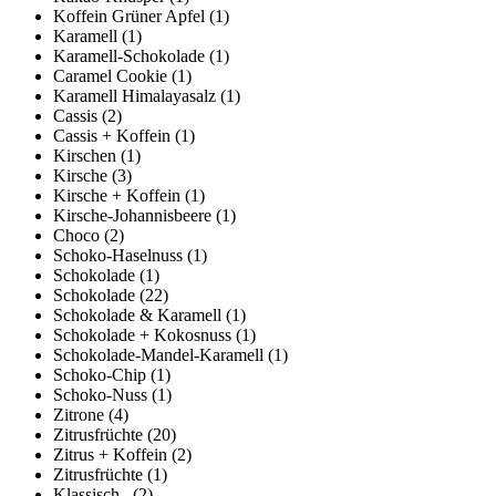
Koffein Grüner Apfel
(1)
Karamell
(1)
Karamell-Schokolade
(1)
Caramel Cookie
(1)
Karamell Himalayasalz
(1)
Cassis
(2)
Cassis + Koffein
(1)
Kirschen
(1)
Kirsche
(3)
Kirsche + Koffein
(1)
Kirsche-Johannisbeere
(1)
Choco
(2)
Schoko-Haselnuss
(1)
Schokolade
(1)
Schokolade
(22)
Schokolade & Karamell
(1)
Schokolade + Kokosnuss
(1)
Schokolade-Mandel-Karamell
(1)
Schoko-Chip
(1)
Schoko-Nuss
(1)
Zitrone
(4)
Zitrusfrüchte
(20)
Zitrus + Koffein
(2)
Zitrusfrüchte
(1)
Klassisch .
(2)