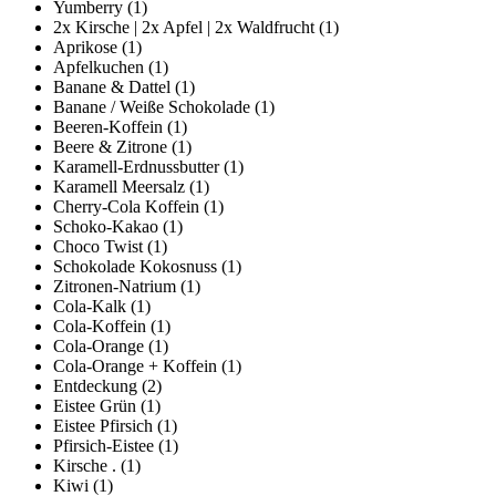
Yumberry
(1)
2x Kirsche | 2x Apfel | 2x Waldfrucht
(1)
Aprikose
(1)
Apfelkuchen
(1)
Banane & Dattel
(1)
Banane / Weiße Schokolade
(1)
Beeren-Koffein
(1)
Beere & Zitrone
(1)
Karamell-Erdnussbutter
(1)
Karamell Meersalz
(1)
Cherry-Cola Koffein
(1)
Schoko-Kakao
(1)
Choco Twist
(1)
Schokolade Kokosnuss
(1)
Zitronen-Natrium
(1)
Cola-Kalk
(1)
Cola-Koffein
(1)
Cola-Orange
(1)
Cola-Orange + Koffein
(1)
Entdeckung
(2)
Eistee Grün
(1)
Eistee Pfirsich
(1)
Pfirsich-Eistee
(1)
Kirsche .
(1)
Kiwi
(1)