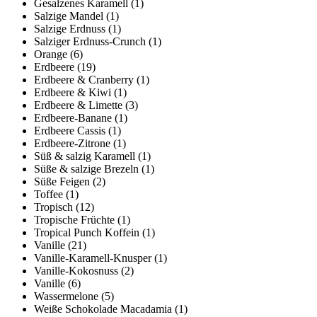
Gesalzenes Karamell
(1)
Salzige Mandel
(1)
Salzige Erdnuss
(1)
Salziger Erdnuss-Crunch
(1)
Orange
(6)
Erdbeere
(19)
Erdbeere & Cranberry
(1)
Erdbeere & Kiwi
(1)
Erdbeere & Limette
(3)
Erdbeere-Banane
(1)
Erdbeere Cassis
(1)
Erdbeere-Zitrone
(1)
Süß & salzig Karamell
(1)
Süße & salzige Brezeln
(1)
Süße Feigen
(2)
Toffee
(1)
Tropisch
(12)
Tropische Früchte
(1)
Tropical Punch Koffein
(1)
Vanille
(21)
Vanille-Karamell-Knusper
(1)
Vanille-Kokosnuss
(2)
Vanille
(6)
Wassermelone
(5)
Weiße Schokolade Macadamia
(1)