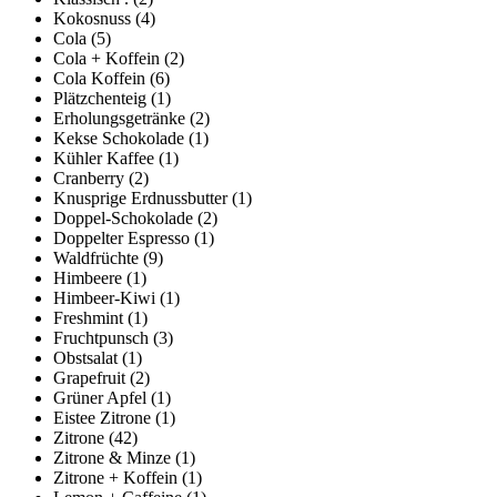
Kokosnuss
(4)
Cola
(5)
Cola + Koffein
(2)
Cola Koffein
(6)
Plätzchenteig
(1)
Erholungsgetränke
(2)
Kekse Schokolade
(1)
Kühler Kaffee
(1)
Cranberry
(2)
Knusprige Erdnussbutter
(1)
Doppel-Schokolade
(2)
Doppelter Espresso
(1)
Waldfrüchte
(9)
Himbeere
(1)
Himbeer-Kiwi
(1)
Freshmint
(1)
Fruchtpunsch
(3)
Obstsalat
(1)
Grapefruit
(2)
Grüner Apfel
(1)
Eistee Zitrone
(1)
Zitrone
(42)
Zitrone & Minze
(1)
Zitrone + Koffein
(1)