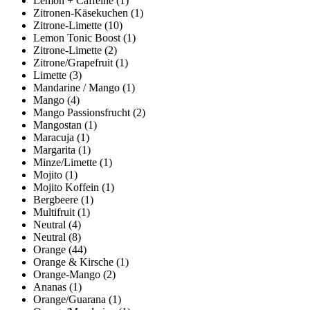
Lemon + Caffeine
(1)
Zitronen-Käsekuchen
(1)
Zitrone-Limette
(10)
Lemon Tonic Boost
(1)
Zitrone-Limette
(2)
Zitrone/Grapefruit
(1)
Limette
(3)
Mandarine / Mango
(1)
Mango
(4)
Mango Passionsfrucht
(2)
Mangostan
(1)
Maracuja
(1)
Margarita
(1)
Minze/Limette
(1)
Mojito
(1)
Mojito Koffein
(1)
Bergbeere
(1)
Multifruit
(1)
Neutral
(4)
Neutral
(8)
Orange
(44)
Orange & Kirsche
(1)
Orange-Mango
(2)
Ananas
(1)
Orange/Guarana
(1)