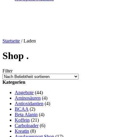
Startseite
/ Laden
Shop .
Filter
Kategorien
Angebote
(44)
Aminosäuren
(4)
Antioxidantien
(4)
BCAA
(2)
Beta Alanin
(4)
Koffein
(21)
Carboloader
(6)
Kreatin
(8)
Ausdauersport Shop
(17)