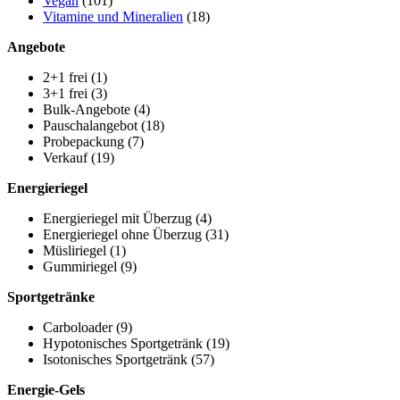
Vegan
(101)
Vitamine und Mineralien
(18)
Angebote
2+1 frei
(1)
3+1 frei
(3)
Bulk-Angebote
(4)
Pauschalangebot
(18)
Probepackung
(7)
Verkauf
(19)
Energieriegel
Energieriegel mit Überzug
(4)
Energieriegel ohne Überzug
(31)
Müsliriegel
(1)
Gummiriegel
(9)
Sportgetränke
Carboloader
(9)
Hypotonisches Sportgetränk
(19)
Isotonisches Sportgetränk
(57)
Energie-Gels