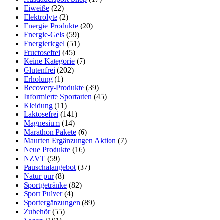
Eiweiße
(22)
Elektrolyte
(2)
Energie-Produkte
(20)
Energie-Gels
(59)
Energieriegel
(51)
Fructosefrei
(45)
Keine Kategorie
(7)
Glutenfrei
(202)
Erholung
(1)
Recovery-Produkte
(39)
Informierte Sportarten
(45)
Kleidung
(11)
Laktosefrei
(141)
Magnesium
(14)
Marathon Pakete
(6)
Maurten Ergänzungen Aktion
(7)
Neue Produkte
(16)
NZVT
(59)
Pauschalangebot
(37)
Natur pur
(8)
Sportgetränke
(82)
Sport Pulver
(4)
Sportergänzungen
(89)
Zubehör
(55)