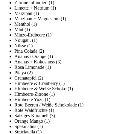
Zitrone infundiert
(1)
Limette + Natrium
(1)
Marzipan
(1)
Marzipan + Magnesium
(1)
Menthol
(1)
Mint
(1)
Minze-Erdbeere
(1)
Nougat .
(1)
Nüsse
(1)
Pina Colada
(2)
Ananas / Orange
(1)
Ananas + Kokosnuss
(3)
Rosa Limonade
(1)
Pitaya
(2)
Granatapfel
(2)
Himbeere & Cranberry
(1)
Himbeere & Weiße Schoko
(1)
Himbeere-Zitrone
(1)
Himbeere Yuzu
(1)
Rote Beeren / Weiße Schokolade
(1)
Rote Waldfrüchte
(1)
Salziges Karamell
(3)
Orange Mango
(1)
Spekulatius
(1)
Straciatella
(1)