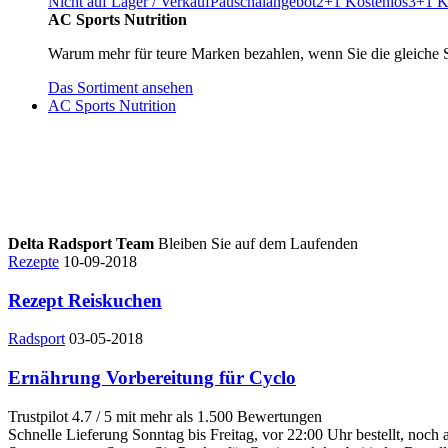
Nicht auf Lager / Verkauf
Pauschalangebot
2+1 Kostenlos
3+1 K
AC Sports Nutrition
Warum mehr für teure Marken bezahlen, wenn Sie die gleiche 
Das Sortiment ansehen
AC Sports Nutrition
Delta Radsport Team
Bleiben Sie auf dem Laufenden
Rezepte
10-09-2018
Rezept Reiskuchen
Radsport
03-05-2018
Ernährung Vorbereitung für Cyclo
Trustpilot
4.7 / 5 mit mehr als 1.500 Bewertungen
Schnelle Lieferung
Sonntag bis Freitag, vor 22:00 Uhr bestellt, noch