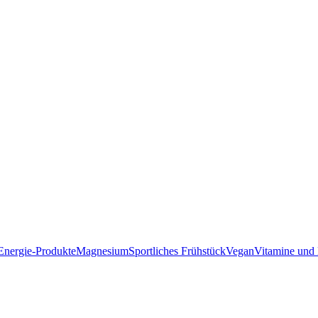
Energie-Produkte
Magnesium
Sportliches Frühstück
Vegan
Vitamine und 