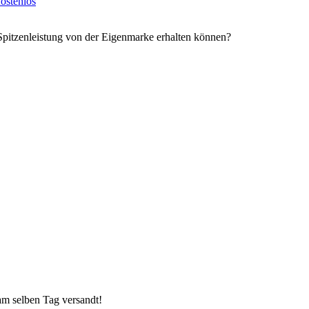
ostenlos
Spitzenleistung von der Eigenmarke erhalten können?
 am selben Tag versandt!