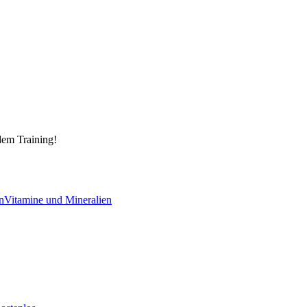
dem Training!
n
Vitamine und Mineralien