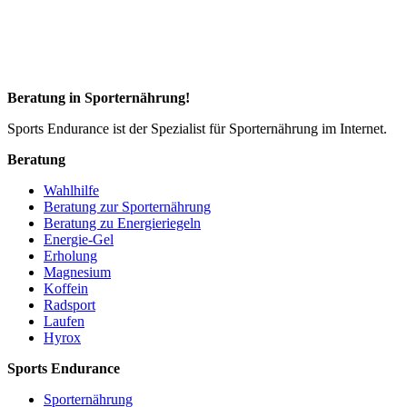
Beratung in Sporternährung!
Sports Endurance ist der Spezialist für Sporternährung im Internet.
Beratung
Wahlhilfe
Beratung zur Sporternährung
Beratung zu Energieriegeln
Energie-Gel
Erholung
Magnesium
Koffein
Radsport
Laufen
Hyrox
Sports Endurance
Sporternährung