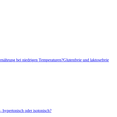
ernährung bei niedrigen Temperaturen?
Glutenfreie und laktosefreie
- hypertonisch oder isotonisch?