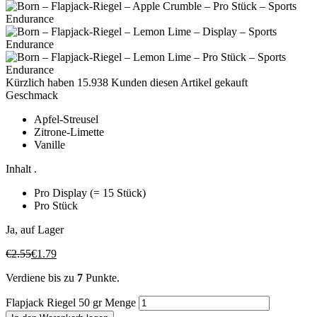
Kürzlich haben 15.938 Kunden diesen Artikel gekauft
Geschmack
Apfel-Streusel
Zitrone-Limette
Vanille
Inhalt .
Pro Display (= 15 Stück)
Pro Stück
Ja, auf Lager
€
2.55
€
1.79
Verdiene bis zu
7
Punkte.
Flapjack Riegel 50 gr Menge