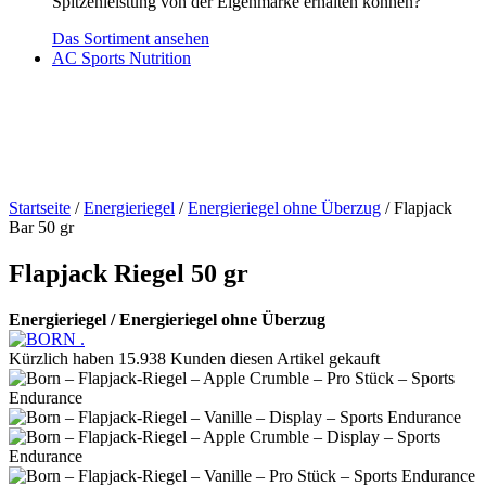
Spitzenleistung von der Eigenmarke erhalten können?
Das Sortiment ansehen
AC Sports Nutrition
Startseite
/
Energieriegel
/
Energieriegel ohne Überzug
/ Flapjack
Bar 50 gr
Flapjack Riegel 50 gr
Energieriegel / Energieriegel ohne Überzug
Kürzlich haben 15.938 Kunden diesen Artikel gekauft