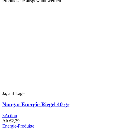
Produktseite ausgewählt werden
Ja, auf Lager
Nougat Energie-Riegel 40 gr
3Action
Ab
€
2,29
Energie-Produkte