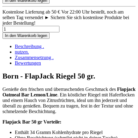
In den Warenkorb legen
Kostenlose Lieferung ab 50 €
Vor 22:00 Uhr bestellt, noch am
selben Tag versendet ►
Sichern Sie sich kostenlose Produkte bei
jeder Bestellung!
In den Warenkorb legen
Beschreibung .
nutzen.
Zusammensetzung .
Bewertungen
Born - FlapJack Riegel 50 gr.
Genieße den frischen und überraschenden Geschmack des
Flapjack
Oatmeal Bar Lemon/Lime
. Ein köstlicher Riegel mit Haferflocken
und einem Hauch von Zitrusfrüchten, ideal um ihn jederzeit und
überall zu genießen. Bequem zu tragen, fest in der Textur und ohne
schmelzende Beschichtung.
Flapjack Bar 50 gr Vorteile:
Enthält 34 Gramm Kohlenhydrate pro Riegel
Ohne Beschichtung (schmilzt nicht in deiner Tasche)