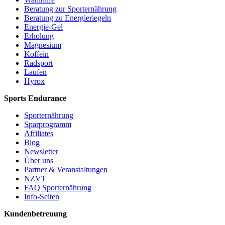
Beratung zur Sporternährung
Beratung zu Energieriegeln
Energie-Gel
Erholung
Magnesium
Koffein
Radsport
Laufen
Hyrox
Sports Endurance
Sporternährung
Sparprogramm
Affiliates
Blog
Newsletter
Über uns
Partner & Veranstaltungen
NZVT
FAQ Sporternährung
Info-Seiten
Kundenbetreuung