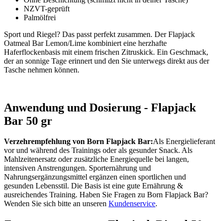
NZVT-geprüft
Palmölfrei
Sport und Riegel? Das passt perfekt zusammen. Der Flapjack
Oatmeal Bar Lemon/Lime kombiniert eine herzhafte
Haferflockenbasis mit einem frischen Zitruskick. Ein Geschmack,
der an sonnige Tage erinnert und den Sie unterwegs direkt aus der
Tasche nehmen können.
Anwendung und Dosierung - Flapjack
Bar 50 gr
Verzehrempfehlung von Born Flapjack Bar:
Als Energielieferant
vor und während des Trainings oder als gesunder Snack. Als
Mahlzeitenersatz oder zusätzliche Energiequelle bei langen,
intensiven Anstrengungen. Sporternährung und
Nahrungsergänzungsmittel ergänzen einen sportlichen und
gesunden Lebensstil. Die Basis ist eine gute Ernährung &
ausreichendes Training. Haben Sie Fragen zu Born Flapjack Bar?
Wenden Sie sich bitte an unseren
Kundenservice
.