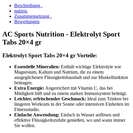
Beschreibung .
nutzen.
Zusammensetzung .
Bewertungen
AC Sports Nutrition - Elektrolyt Sport
Tabs 20×4 gr
Elektrolyt Sport Tabs 20×4 gr Vorteile:
Essentielle Mineralien:
Enthält wichtige Elektrolyte wie
Magnesium, Kalium und Natrium, die zu einem
ausgeglichenen Flüssigkeitshaushalt und zur Muskelfunktion
beitragen.
Extra Energie:
Angereichert mit Vitamin C, das bei
Müdigkeit hilft und zu einem starken Immunsystem beiträgt.
Leichter, erfrischender Geschmack:
Ideal zum Trinken bei
längeren Workouts in der Sonne oder intensiven Einheiten im
Fitnessstudio.
Einfache Anwendung:
Einfach in Wasser auflösen und
effektive Flüssigkeitszufuhr genießen, wo und wann immer
Sie wollen.