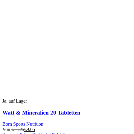
Ja, auf Lager
Watt & Mineralien 20 Tabletten
Born Sports Nutrition
Von
€
11.25
€
9.05