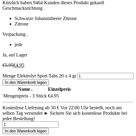
Kürzlich haben 9464 Kunden dieses Produkt gekauft
Geschmacksrichtung .
Schwarze Johannisbeere Zitrone
Zitrone
Verpackung .
jede
Ja, auf Lager
€
5.95
€
4.95
Menge Elektrolyt Sport Tabs 20 x 4 gr
In den Warenkorb legen
Name .
Einzelpreis
Mengenpreis - 3 Stück
€
4.95
Kostenlose Lieferung ab 50 €
Vor 22:00 Uhr bestellt, noch am
selben Tag versendet ►
Sichern Sie sich kostenlose Produkte bei
jeder Bestellung!
In den Warenkorb legen