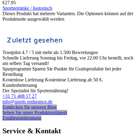
€
27.95
Sportgetränke / Isotonisch
Dieses Produkt hat mehrere Varianten. Die Optionen können auf der
Produktseite ausgewählt werden
Zuletzt gesehen
Trustpilot
4.7 / 5 mit mehr als 1.500 Bewertungen
Schnelle Lieferung
Sonntag bis Freitag, vor 22:00 Uhr bestellt, noch
am selben Tag versandt!
Sparprogramm
Sparen Sie Punkte für Gratisprodukte bei jeder
Bestellung
Kostenlose Lieferung
Kostenlose Lieferung ab 50 €.
Kundenbetreuung
Der Spezialist für Sporternährung!
+31 71 408 17 27
info@sports endurance.de
Entdecken Sie unseren Blog
Sehen Sie unser Produktsortiment
Ernährungsberatung
Service & Kontakt