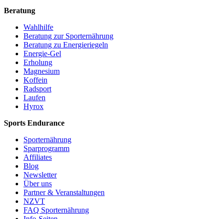
Beratung
Wahlhilfe
Beratung zur Sporternährung
Beratung zu Energieriegeln
Energie-Gel
Erholung
Magnesium
Koffein
Radsport
Laufen
Hyrox
Sports Endurance
Sporternährung
Sparprogramm
Affiliates
Blog
Newsletter
Über uns
Partner & Veranstaltungen
NZVT
FAQ Sporternährung
Info-Seiten