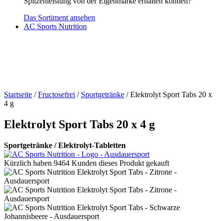
Spitzenleistung von der Eigenmarke erhalten können?
Das Sortiment ansehen
AC Sports Nutrition
Startseite
/
Fructosefrei
/
Sportgetränke
/ Elektrolyt Sport Tabs 20 x
4 g
Elektrolyt Sport Tabs 20 x 4 g
Sportgetränke / Elektrolyt-Tabletten
Kürzlich haben 9464 Kunden dieses Produkt gekauft