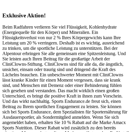
Exklusive Aktion!
Beim Radfahren verlieren Sie viel Flüssigkeit, Kohlenhydrate
(Energiequelle für den Körper) und Mineralien. Ein
Flüssigkeitsverlust von nur 2 % Ihres Körpergewichts kann Ihre
Leistung um 20 % verringern. Deshalb ist es wichtig, ausreichend
zu trinken, um die sportliche Leistung zu unterstützen. Bei der
Alpentour erbringen Sie alle gemeinsam eine Spitzenleistung. Und
Sie leisten auch Ihren Beitrag für die großartige Arbeit der
CliniClowns-Stiftung. CliniClowns sind für alle da, die ängstlich,
unsicher, einsam oder traurig sind und dringend die Kraft des
Lächelns brauchen. Ein unbeschwerter Moment mit CliniClowns
lässt kranke Kinder für einen Moment vergessen, dass sie krank
sind, und Menschen mit Demenz oder einer Behinderung fühlen
sich gesehen und verstanden. Das macht wirklich einen großen
Unterschied, es bringt die positive Kraft in ihnen zum Vorschein.
Und das wirkt nachhaltig. Sports Endurance.de freut sich, einen
Beitrag zu Ihrem sportlichen Engagement zu leisten. Sie können
sich bei Sports Endurance, dem Spezialisten für Sporternährung für
Ausdauersportler, als Sondermitglied anmelden. Wenn Sie sich
angemeldet haben, erhalten Sie 10 % Rabatt auf die Marke Amacx
Sports Nutrition. Dieser Rabatt wird zusätzlich zu den bereits