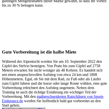
günstigen Mengenrabatten dieser Marke gewährt, so dass Ihr Vorteil
bis zu 30 % betragen kann.
Gute Vorbereitung ist die halbe Miete
Während der Alpentocht werden Sie am 10. September 2022 den
Gipfel des Stelvio besteigen. Von Prato bis zum Gipfel auf 2758
Metern erwarten Sie nicht weniger als 48 Kehren. Es handelt sich
um einen anspruchsvollen Aufstieg von etwa 24 km und 1808
Höhenmetern. Egal, ob Sie mit dem Rad, zu Fuß oder als Läufer
zum Gipfel fahren und die kurze oder lange Route wählen, eine gute
Vorbereitung erleichtert den Aufstieg ungemein. Neben dem
Training ist auch die richtige Ernährung ein wichtiger Teil der
Vorbereitung. Mit den
maßgeschneiderten Ratschlägen von Sports
Endurance.de
werden Sie hoffentlich bald gut vorbereitet an den
Start gehen.