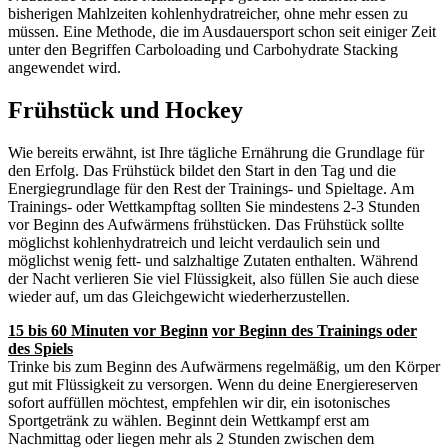
bisherigen Mahlzeiten kohlenhydratreicher, ohne mehr essen zu
müssen. Eine Methode, die im Ausdauersport schon seit einiger Zeit
unter den Begriffen Carboloading und Carbohydrate Stacking
angewendet wird.
Frühstück und Hockey
Wie bereits erwähnt, ist Ihre tägliche Ernährung die Grundlage für
den Erfolg. Das Frühstück bildet den Start in den Tag und die
Energiegrundlage für den Rest der Trainings- und Spieltage. Am
Trainings- oder Wettkampftag sollten Sie mindestens 2-3 Stunden
vor Beginn des Aufwärmens frühstücken. Das Frühstück sollte
möglichst kohlenhydratreich und leicht verdaulich sein und
möglichst wenig fett- und salzhaltige Zutaten enthalten. Während
der Nacht verlieren Sie viel Flüssigkeit, also füllen Sie auch diese
wieder auf, um das Gleichgewicht wiederherzustellen.
15 bis 60 Minuten vor Beginn
vor Beginn des Trainings oder
des Spiels
Trinke bis zum Beginn des Aufwärmens regelmäßig, um den Körper
gut mit Flüssigkeit zu versorgen. Wenn du deine Energiereserven
sofort auffüllen möchtest, empfehlen wir dir, ein isotonisches
Sportgetränk zu wählen. Beginnt dein Wettkampf erst am
Nachmittag oder liegen mehr als 2 Stunden zwischen dem