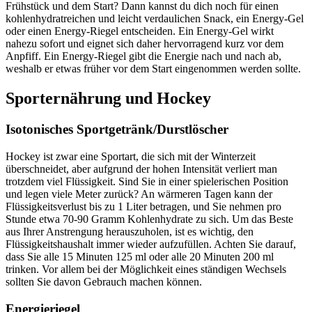
Frühstück und dem Start? Dann kannst du dich noch für einen
kohlenhydratreichen und leicht verdaulichen Snack, ein Energy-Gel
oder einen Energy-Riegel entscheiden. Ein Energy-Gel wirkt
nahezu sofort und eignet sich daher hervorragend kurz vor dem
Anpfiff. Ein Energy-Riegel gibt die Energie nach und nach ab,
weshalb er etwas früher vor dem Start eingenommen werden sollte.
Sporternährung und Hockey
Isotonisches Sportgetränk/Durstlöscher
Hockey ist zwar eine Sportart, die sich mit der Winterzeit
überschneidet, aber aufgrund der hohen Intensität verliert man
trotzdem viel Flüssigkeit. Sind Sie in einer spielerischen Position
und legen viele Meter zurück? An wärmeren Tagen kann der
Flüssigkeitsverlust bis zu 1 Liter betragen, und Sie nehmen pro
Stunde etwa 70-90 Gramm Kohlenhydrate zu sich. Um das Beste
aus Ihrer Anstrengung herauszuholen, ist es wichtig, den
Flüssigkeitshaushalt immer wieder aufzufüllen. Achten Sie darauf,
dass Sie alle 15 Minuten 125 ml oder alle 20 Minuten 200 ml
trinken. Vor allem bei der Möglichkeit eines ständigen Wechsels
sollten Sie davon Gebrauch machen können.
Energieriegel