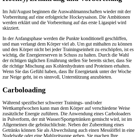
Im Juli/August beginnen die Auswahlmannschaften wieder mit der
Vorbereitung auf eine erfolgreiche Hockeysaison. Die Ambitionen
werden erklärt und die Vorbereitung auf das erste Ligaspiel wird
skizziert.
In der Anfangsphase werden die Punkte konditionell geschliffen,
und man verlangt dem Körper viel ab. Um gut mithalten zu können
und den Körper nicht bei jeder Trainingseinheit zu erschöpfen, ist es
wichtig, die Energiereserven in Schuss zu halten. Durch die Wahl
der richtigen täglichen Ernährung stellen Sie bereits sicher, dass Sie
die richtige Mischung aus Kohlenhydraten und Proteinen erhalten.
Wenn Sie das Gefühl haben, dass Ihr Energietank unter der Woche
zur Neige geht, ist es sinnvoll, Unterstützung anzubieten.
Carboloading
Während spezifischer schwerer Trainings- und/oder
Wettkampfwochen kann man dem Körper auf verschiedene Weise
zusätzliche Energie zuführen. Die Anwendung eines Carboloaders
in Pulverform, der mit Wasser/Sportgetränken gemischt wird, ist im
Allgemeinen die gebräuchlichste. Neben der Zubereitung eines
Getränks können Sie als Abwechslung auch einen Messlöffel in eine
Nudelsoße oder eine Mahlzeitsuppe geben. Sie machen Ihre