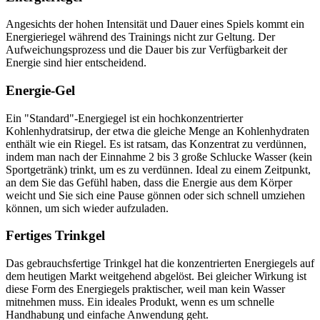
Angesichts der hohen Intensität und Dauer eines Spiels kommt ein
Energieriegel während des Trainings nicht zur Geltung. Der
Aufweichungsprozess und die Dauer bis zur Verfügbarkeit der
Energie sind hier entscheidend.
Energie-Gel
Ein "Standard"-Energiegel ist ein hochkonzentrierter
Kohlenhydratsirup, der etwa die gleiche Menge an Kohlenhydraten
enthält wie ein Riegel. Es ist ratsam, das Konzentrat zu verdünnen,
indem man nach der Einnahme 2 bis 3 große Schlucke Wasser (kein
Sportgetränk) trinkt, um es zu verdünnen. Ideal zu einem Zeitpunkt,
an dem Sie das Gefühl haben, dass die Energie aus dem Körper
weicht und Sie sich eine Pause gönnen oder sich schnell umziehen
können, um sich wieder aufzuladen.
Fertiges Trinkgel
Das gebrauchsfertige Trinkgel hat die konzentrierten Energiegels auf
dem heutigen Markt weitgehend abgelöst. Bei gleicher Wirkung ist
diese Form des Energiegels praktischer, weil man kein Wasser
mitnehmen muss. Ein ideales Produkt, wenn es um schnelle
Handhabung und einfache Anwendung geht.